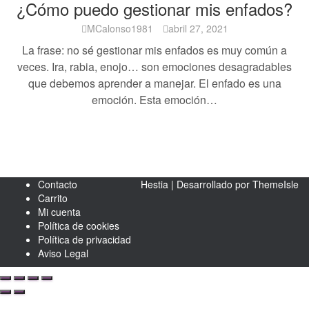
¿Cómo puedo gestionar mis enfados?
MCalonso1981
abril 27, 2021
La frase: no sé gestionar mis enfados es muy común a
veces. Ira, rabia, enojo… son emociones desagradables
que debemos aprender a manejar. El enfado es una
emoción. Esta emoción…
Contacto
Hestia | Desarrollado por
ThemeIsle
Carrito
Mi cuenta
Política de cookies
Política de privacidad
Aviso Legal