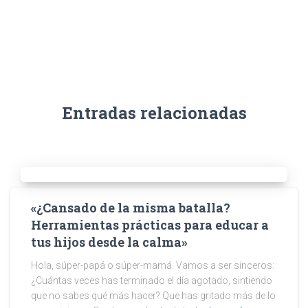
Entradas relacionadas
«¿Cansado de la misma batalla?
Herramientas prácticas para educar a
tus hijos desde la calma»
Hola, súper-papá o súper-mamá. Vamos a ser sinceros:
¿Cuántas veces has terminado el día agotado, sintiendo
que no sabes qué más hacer? Que has gritado más de lo