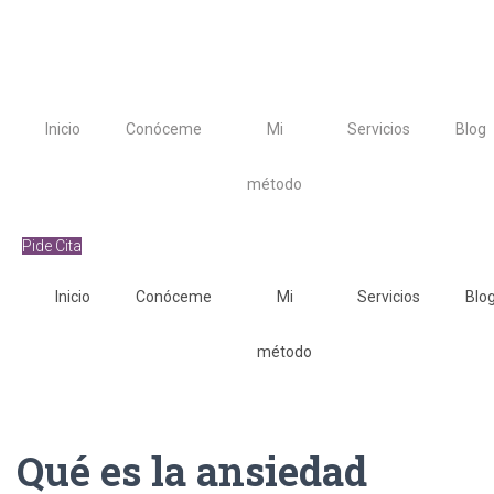
Inicio
Conóceme
Mi
Servicios
Blog
método
Pide Cita
Inicio
Conóceme
Mi
Servicios
Blo
método
Qué es la ansiedad