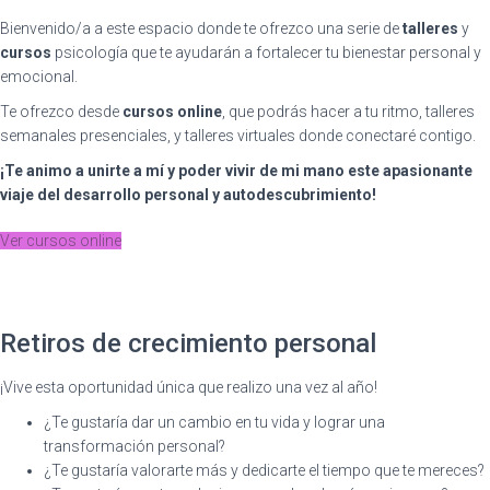
Bienvenido/a a este espacio donde te ofrezco una serie de
talleres
y
cursos
psicología que te ayudarán a fortalecer tu bienestar personal y
emocional.
Te ofrezco desde
cursos online
, que podrás hacer a tu ritmo, talleres
semanales presenciales, y talleres virtuales donde conectaré contigo.
¡Te animo a unirte a mí y poder vivir de mi mano este apasionante
viaje del desarrollo personal y autodescubrimiento!
Ver cursos online
Retiros de crecimiento personal
¡Vive esta oportunidad única que realizo una vez al año!
¿Te gustaría dar un cambio en tu vida y lograr una
transformación personal?
¿Te gustaría valorarte más y dedicarte el tiempo que te mereces?