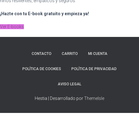
niños resilientes, empáticos y seguros.
¡Hazte con tu E-book gratuito y empieza ya!
Ver E-books
CONTACTO
CARRITO
MI CUENTA
POLÍTICA DE COOKIES
POLÍTICA DE PRIVACIDAD
AVISO LEGAL
Hestia | Desarrollado por
ThemeIsle