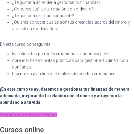
¿Te gustaría aprender a gestionar tus finanzas?
¿Conoces cuál es tu relación con el dinero?
¿Te gustaría ser más abundante?
¿Quieres conocer cuáles son tus creencias acerca del dinero y
aprender a modificarlas?
En este curso conseguirás:
Identificar tus patrones emocionales inconscientes.
Aprender herramientas prácticas para gestionar tu dinero con
confianza.
Diseñar un plan financiero alineado con tus emociones.
¡En este curso te ayudaremos a gestionar tus finanzas de manera
adecuada, mejorando tu relación con el dinero y atrayendo la
abundancia a tu vida!
Ver más info sobre este curso
Cursos online