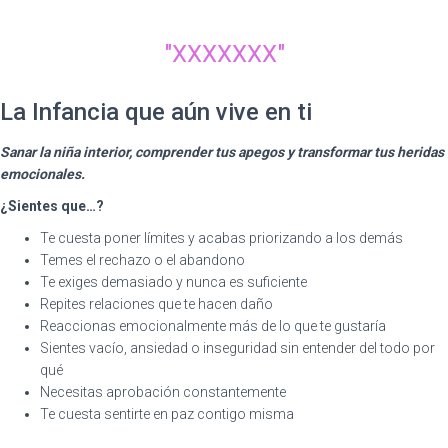
"XXXXXXX"
La Infancia que aún vive en ti
Sanar la niña interior, comprender tus apegos y transformar tus heridas
emocionales.
¿Sientes que…?
Te cuesta poner límites y acabas priorizando a los demás
Temes el rechazo o el abandono
Te exiges demasiado y nunca es suficiente
Repites relaciones que te hacen daño
Reaccionas emocionalmente más de lo que te gustaría
Sientes vacío, ansiedad o inseguridad sin entender del todo por
qué
Necesitas aprobación constantemente
Te cuesta sentirte en paz contigo misma