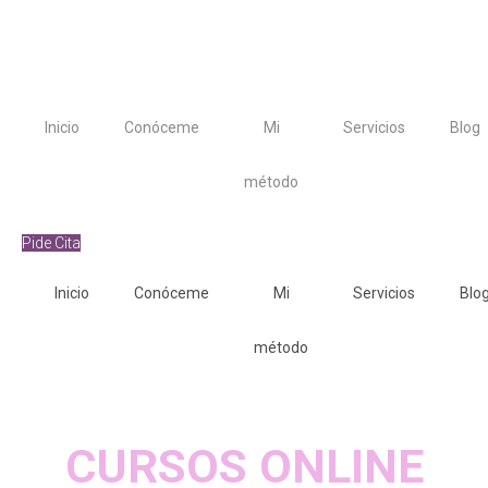
Inicio
Conóceme
Mi
Servicios
Blog
método
Pide Cita
Inicio
Conóceme
Mi
Servicios
Blo
método
CURSOS ONLINE