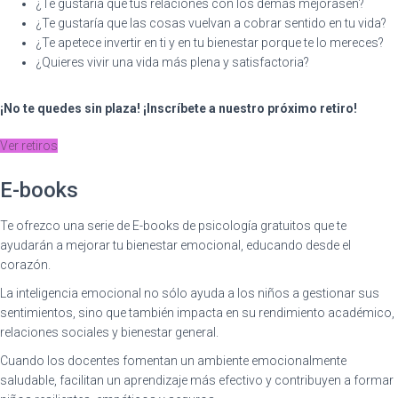
¿Te gustaría que tus relaciones con los demás mejorasen?
¿Te gustaría que las cosas vuelvan a cobrar sentido en tu vida?
¿Te apetece invertir en ti y en tu bienestar porque te lo mereces?
¿Quieres vivir una vida más plena y satisfactoria?
¡No te quedes sin plaza! ¡Inscríbete a nuestro próximo retiro!
Ver retiros
E-books
Te ofrezco una serie de E-books de psicología gratuitos que te
ayudarán a mejorar tu bienestar emocional, educando desde el
corazón.
La inteligencia emocional no sólo ayuda a los niños a gestionar sus
sentimientos, sino que también
impacta en su rendimiento académico,
relaciones sociales y bienestar general.
Cuando los docentes fomentan un ambiente emocionalmente
saludable, facilitan un aprendizaje más efectivo y contribuyen a formar