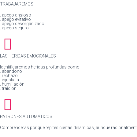
TRABAJAREMOS
. apego ansioso
. apego evitativo
. apego desorganizado
. apego seguro
LAS HERIDAS EMOCIONALES
Identificaremos heridas profundas como:
. abandono
. rechazo
. injusticia
. humillación
. traición
PATRONES AUTOMÁTICOS
Comprenderás por qué repites ciertas dinámicas, aunque racionalment