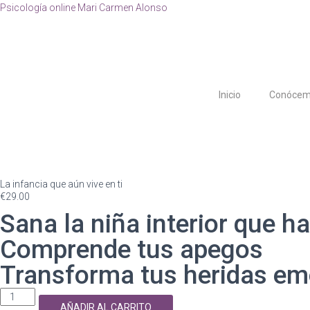
Psicología online Mari Carmen Alonso
Inicio
Conóce
La infancia que aún vive en ti
€
29.00
Sana la niña interior que ha
Comprende tus apegos
Transforma tus heridas em
AÑADIR AL CARRITO