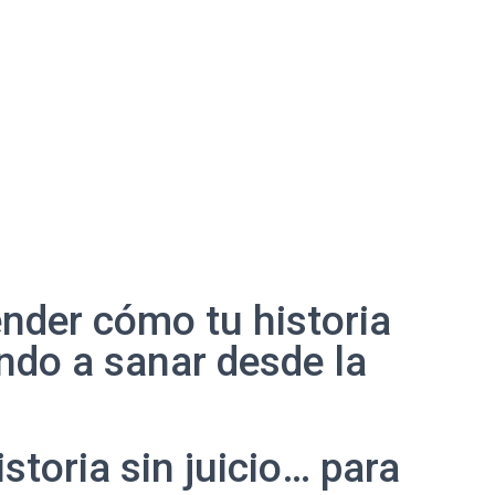
nder cómo tu historia
endo a sanar desde la
toria sin juicio… para