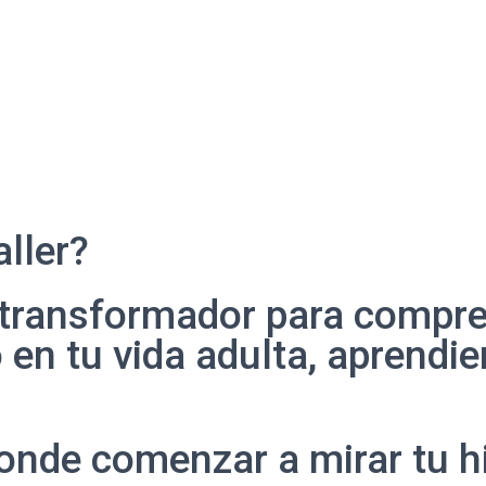
ller?
y transformador para compre
 en tu vida adulta, aprendi
nde comenzar a mirar tu his