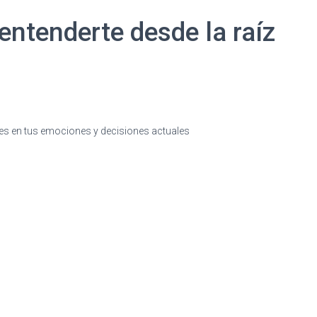
 entenderte desde la raíz
es en tus emociones y decisiones actuales