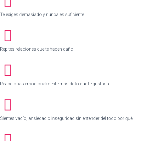
Te exiges demasiado y nunca es suficiente
Repites relaciones que te hacen daño
Reaccionas emocionalmente más de lo que te gustaría
Sientes vacío, ansiedad o inseguridad sin entender del todo por qué