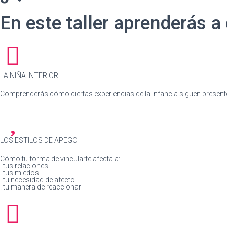
En este taller aprenderás a
LA NIÑA INTERIOR
Comprenderás cómo ciertas experiencias de la infancia siguen present
LOS ESTILOS DE APEGO
Cómo tu forma de vincularte afecta a:
. tus relaciones
. tus miedos
. tu necesidad de afecto
. tu manera de reaccionar