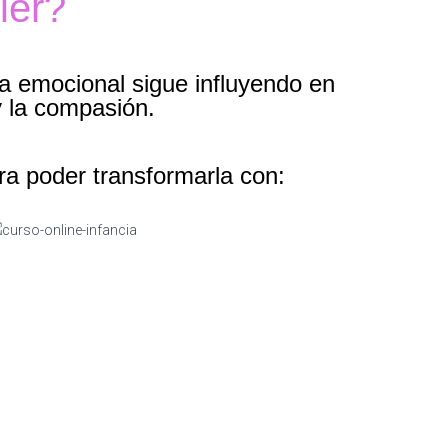
ler?
ia emocional sigue influyendo en
y la compasión.
ra poder transformarla con: