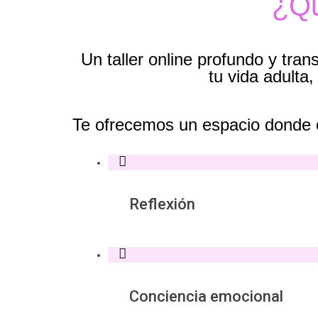
¿Qu
Un taller online profundo y tra
tu vida adulta
Te ofrecemos un espacio donde co
Reflexión
Conciencia emocional