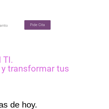
Pide Cita
arrito
 TI.
 y transformar tus
as de hoy.