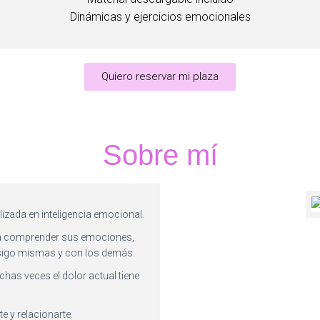
Dinámicas y ejercicios emocionales
Quiero reservar mi plaza
Sobre mí
lizada en inteligencia emocional.
a comprender sus emociones,
nsigo mismas y con los demás.
chas veces el dolor actual tiene
e y relacionarte.