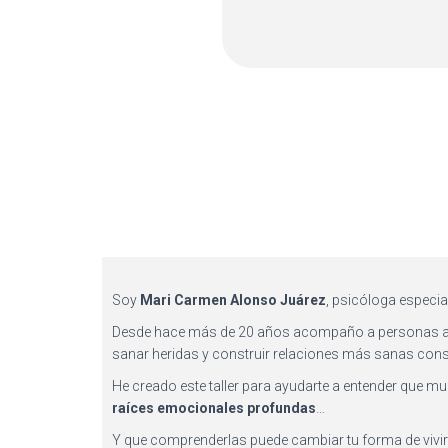
Soy
Mari Carmen Alonso Juárez
, psicóloga especia
Desde hace más de 20 años acompaño a personas 
sanar heridas y construir relaciones más sanas co
He creado este taller para ayudarte a entender que mu
raíces emocionales profundas
…
Y que comprenderlas puede cambiar tu forma de vivirt