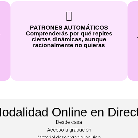
PATRONES AUTOMÁTICOS
s
Comprenderás por qué repites
ciertas dinámicas, aunque
racionalmente no quieras
odalidad Online en Direc
Desde casa
Acceso a grabación
Material descargable incluido