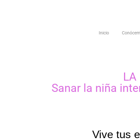
Inicio
Conócem
LA 
Sanar la niña int
Vive tus 