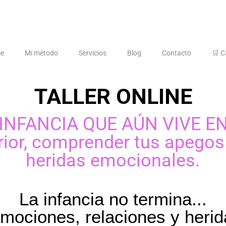
e
Mi método
Servicios
Blog
Contacto
🛒 C
TALLER ONLINE
INFANCIA QUE AÚN VIVE EN
erior, comprender tus apegos
heridas emocionales.
La infancia no termina...
emociones, relaciones y herid