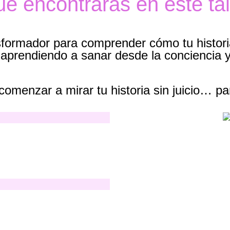
é encontrarás en este tal
nsformador para comprender cómo tu histor
, aprendiendo a sanar desde la conciencia 
menzar a mirar tu historia sin juicio… pa