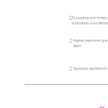
Te cuesta poner limites
priorizando a los demá
Repites relaciones que
daño
Necesitas aprobación