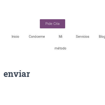
Pide Cita
Inicio
Conóceme
Mi
Servicios
Blo
método
enviar